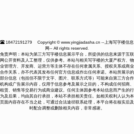
18472191279
Copyright © www.yingjiadasha.cn --上海写字楼信息
网-- All rights reserved.
免责声明：本站为第三方写字楼信息展示平台，所提供的信息来源于互联
网公开资料及人工整理，仅供参考。本站与相关写字楼的大厦产权方、物
业管理方、开发商、运营方等主体不存在任何隶属关系、授权关系或商业
合作关系，亦不代表其发布任何官方信息或作出任何承诺。本站所展示的
部分信息（包括但不限于文字、图片、联系方式等）可能来自第三方合作
机构或广告展示内容，仅用于信息参考及展示之目的，不构成任何招商、
租赁、销售等交易行为或商业建议。任何主体因参考本站信息而产生的行
为及后果，均由其自行承担，本站不承担相关责任。如相关权利人认为本
页面内容存在不当之处，可通过合法途径联系处理，本平台将在核实后及
时配合调整或删除相关内容，非常感谢。