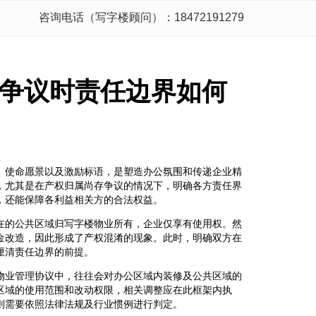
咨询电话（写字楼顾问）：18472191279
争议时责任边界如何
、使命愿景以及激励标语，是塑造办公氛围和传递企业精
，尤其是在产权归属尚存争议的情况下，明确各方责任界
，还能保障各利益相关方的合法权益。
在的公共区域归写字楼物业所有，企业仅享有使用权。然
金改造，因此形成了产权混淆的现象。此时，明确双方在
厘清责任边界的前提。
物业管理协议中，往往会对办公区域内装修及公共区域的
区域的使用范围和改动权限，相关调整应在此框架内执
则需要依照法律法规及行业惯例进行判定。