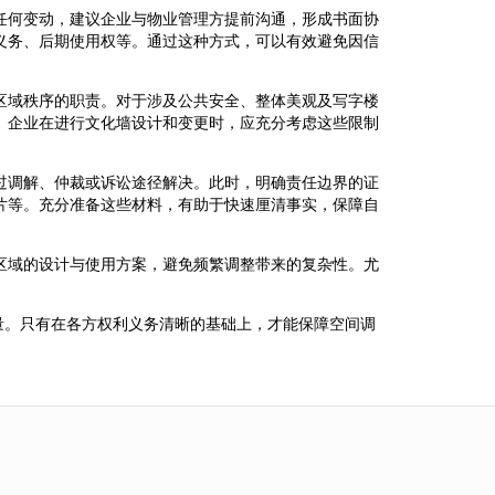
任何变动，建议企业与物业管理方提前沟通，形成书面协
义务、后期使用权等。通过这种方式，可以有效避免因信
区域秩序的职责。对于涉及公共安全、整体美观及写字楼
。企业在进行文化墙设计和变更时，应充分考虑这些限制
过调解、仲裁或诉讼途径解决。此时，明确责任边界的证
片等。充分准备这些材料，有助于快速厘清事实，保障自
区域的设计与使用方案，避免频繁调整带来的复杂性。尤
量。只有在各方权利义务清晰的基础上，才能保障空间调